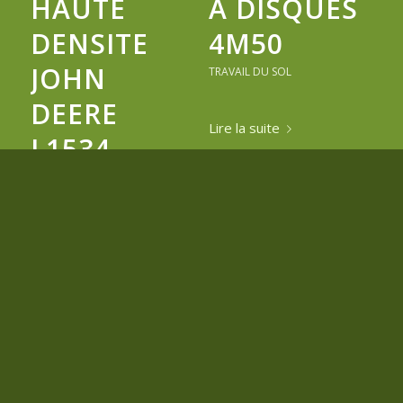
HAUTE
À DISQUES
DENSITE
4M50
JOHN
TRAVAIL DU SOL
DEERE
Lire la suite
L1534
22 août 2024
PRESSE HAUTE DENSITE
Lire la suite
23 juillet 2025
NOS PARTENAIRES