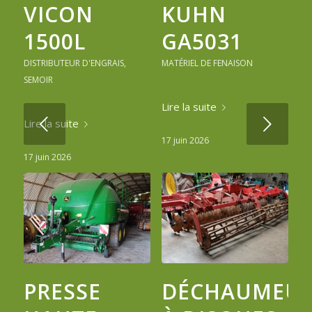
VICON
KUHN
1500L
GA5031
DISTRIBUTEUR D'ENGRAIS
,
MATÉRIEL DE FENAISON
SEMOIR
Lire la suite
Suivant
Lire la suite
17 juin 2026
17 juin 2026
PRESSE
DÉCHAUMEU