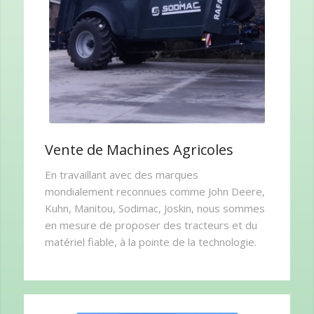
Vente de Machines Agricoles
En travaillant avec des marques
mondialement reconnues comme John Deere,
Kuhn, Manitou, Sodimac, Joskin, nous sommes
en mesure de proposer des tracteurs et du
matériel fiable, à la pointe de la technologie.