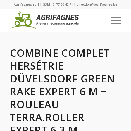
Agrifagnes sprl | GSM : 0477 60 42 71 | direction@agrifagnes.be
COMBINE COMPLET
HERSÉTRIE
DÜVELSDORF GREEN
RAKE EXPERT 6 M +
ROULEAU
TERRA.ROLLER
EXPERT 6,3 M