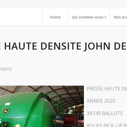
Home
Qui sommes-nous ?
Nos oc
E HAUTE DENSITE JOHN D
ENSITE
PRESSE HEUTE DE
ANNEE 2020
38749 BALLOTS
ROUES PICK-UP 