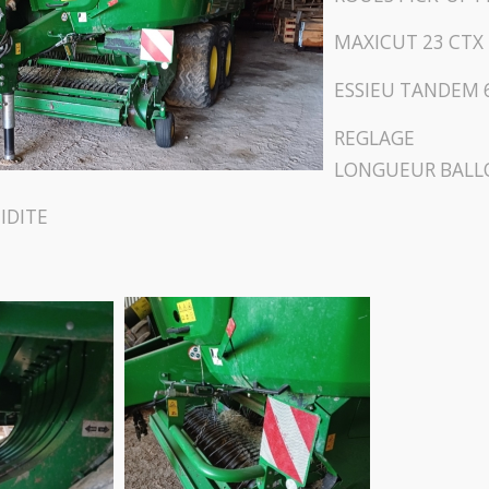
MAXICUT 23 CTX
ESSIEU TANDEM 
REGLAGE E
LONGUEUR BALL
IDITE