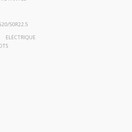
620/50R22.5
LECTRIQUE
OTS